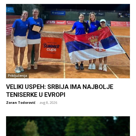
Priključenija
VELIKI USPEH: SRBIJA IMA NAJBOLJE
TENISERKE U EVROPI
Zoran Todorović
-
avg 8, 2026