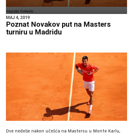
Fotografija: Profimedia
MAJ 4, 2019
Poznat Novakov put na Masters
turniru u Madridu
Dve nedelje nakon učešća na Mastersu u Monte Karlu,