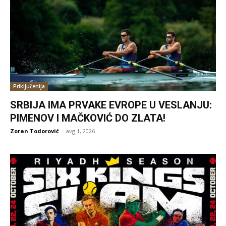
Priključenija
SRBIJA IMA PRVAKE EVROPE U VESLANJU:
PIMENOV I MAČKOVIĆ DO ZLATA!
Zoran Todorović
-
avg 1, 2026