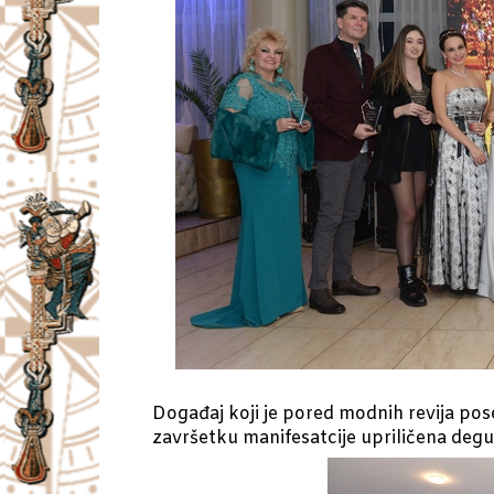
Događaj koji je pored modnih revija pos
završetku manifesatcije upriličena degus