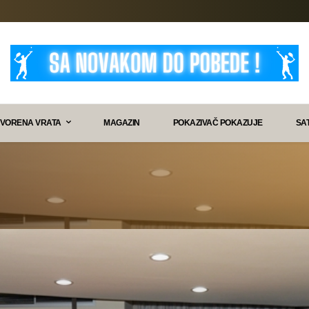
VORENA VRATA
MAGAZIN
POKAZIVAČ POKAZUJE
SA