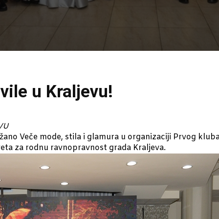
vile u Kraljevu!
VU
ržano Veče mode, stila i glamura u organizaciji Prvog kl
eta za rodnu ravnopravnost grada Kraljeva.