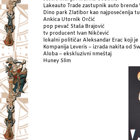
Lakeauto Trade zastupnik auto brenda
Dino park Zlatibor kao najposećenija tur
Ankica Utornik Orčić
pop pevač Staša Brajović
tv producent Ivan Nikčević
lokalni političar Aleksandar Erac koji je
Kompanija Leveris – izrada nakita od Sw
Aloba – ekskluzivni nmeštaj
Huney Slim