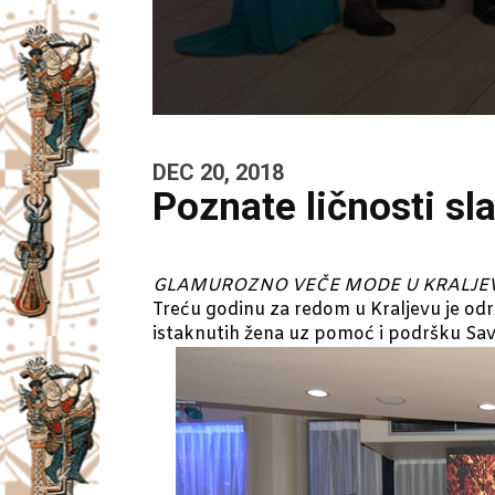
DEC 20, 2018
Poznate ličnosti sla
GLAMUROZNO VEČE MODE U KRALJE
Treću godinu za redom u Kraljevu je od
istaknutih žena uz pomoć i podršku Sav