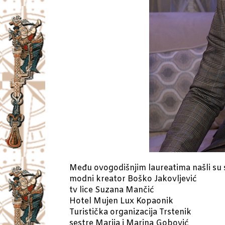
Među ovogodišnjim laureatima našli su s
modni kreator Boško Jakovljević
tv lice Suzana Mančić
Hotel Mujen Lux Kopaonik
Turistička organizacija Trstenik
sestre Marija i Marina Gobović