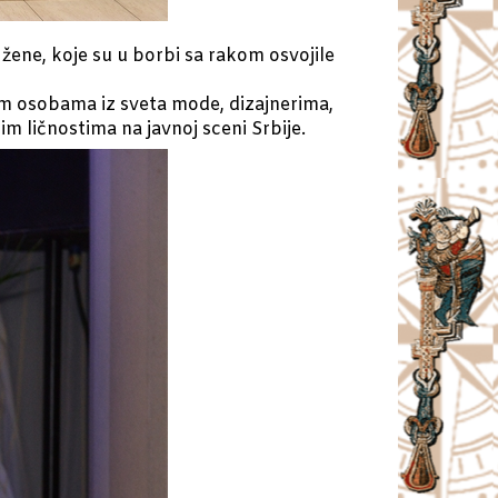
ene, koje su u borbi sa rakom osvojile
im osobama iz sveta mode, dizajnerima,
m ličnostima na javnoj sceni Srbije.