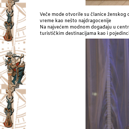
Veče mode otvorile su članice ženskog 
vreme kao nešto najdragocenije
Na najvećem modnom događaju u centraln
turističkim destinacijama kao i pojedinc