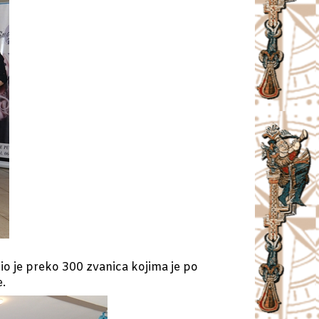
io je preko 300 zvanica kojima je po
e.