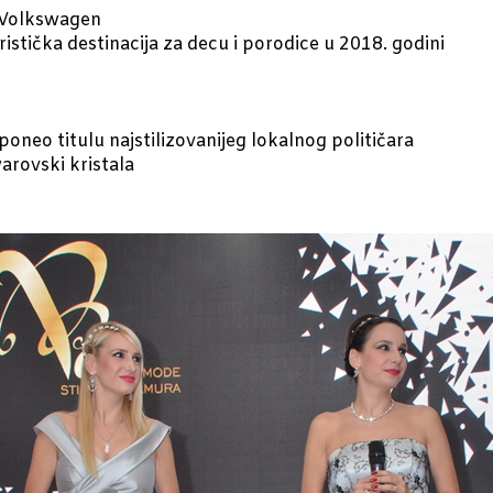
 Volkswagen
istička destinacija za decu i porodice u 2018. godini
 poneo titulu najstilizovanijeg lokalnog političara
arovski kristala