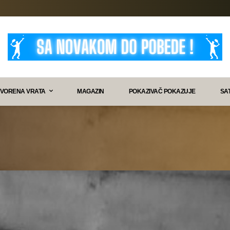
VORENA VRATA
MAGAZIN
POKAZIVAČ POKAZUJE
SA