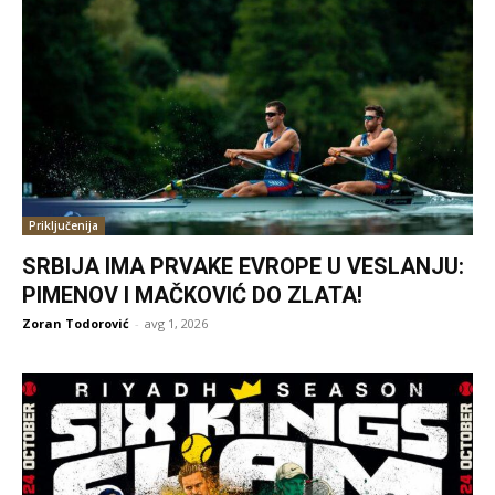
Priključenija
SRBIJA IMA PRVAKE EVROPE U VESLANJU:
PIMENOV I MAČKOVIĆ DO ZLATA!
Zoran Todorović
-
avg 1, 2026