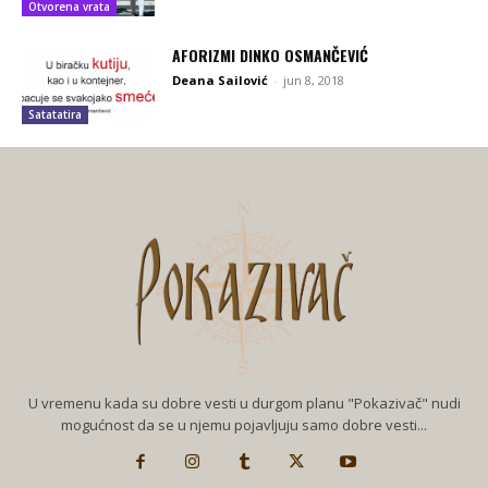
Otvorena vrata
AFORIZMI DINKO OSMANČEVIĆ
Deana Sailović
-
jun 8, 2018
Satatatira
U vremenu kada su dobre vesti u durgom planu "Pokazivač" nudi
mogućnost da se u njemu pojavljuju samo dobre vesti...