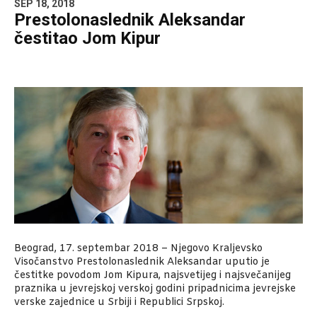
SEP 18, 2018
Prestolonaslednik Aleksandar
čestitao Jom Kipur
Beograd, 17. septembar 2018 – Njegovo Kraljevsko
Visočanstvo Prestolonaslednik Aleksandar uputio je
čestitke povodom Jom Kipura, najsvetijeg i najsvečanijeg
praznika u jevrejskoj verskoj godini pripadnicima jevrejske
verske zajednice u Srbiji i Republici Srpskoj.