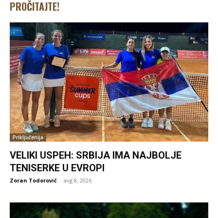
PROČITAJTE!
Priključenija
VELIKI USPEH: SRBIJA IMA NAJBOLJE
TENISERKE U EVROPI
Zoran Todorović
-
avg 8, 2026