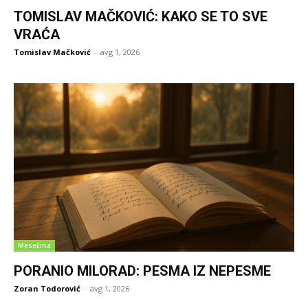
TOMISLAV MAČKOVIĆ: KAKO SE TO SVE
VRAĆA
Tomislav Mačković
-
avg 1, 2026
Mesečina
PORANIO MILORAD: PESMA IZ NEPESME
Zoran Todorović
-
avg 1, 2026