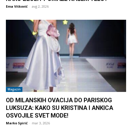
Ema Vitković
-
avg 2, 2026
Magazin
OD MILANSKIH OVACIJA DO PARISKOG
LUKSUZA: KAKO SU KRISTINA I ANKICA
OSVOJILE SVET MODE!
Marko Spirić
-
mar 3, 2026