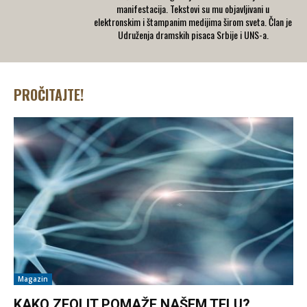
manifestacija. Tekstovi su mu objavljivani u
elektronskim i štampanim medijima širom sveta. Član je
Udruženja dramskih pisaca Srbije i UNS-a.
PROČITAJTE!
Magazin
KAKO ZEOLIT POMAŽE NAŠEM TELU?