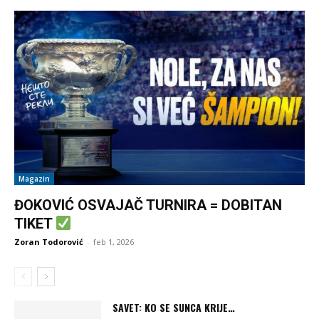
Magazin
ĐOKOVIĆ OSVAJAČ TURNIRA = DOBITAN
TIKET
Zoran Todorović
-
feb 1, 2026
SAVET: KO SE SUNCA KRIJE…