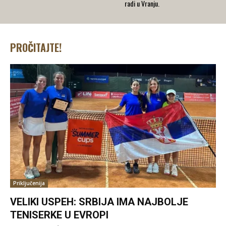
radi u Vranju.
PROČITAJTE!
Priključenija
VELIKI USPEH: SRBIJA IMA NAJBOLJE
TENISERKE U EVROPI