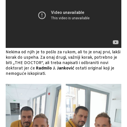
Nekima od njih je to pošlo za rukom, ali to je onaj prvi, lakši
korak do uspeha. Za onaj drugi, važniji korak, potrebno je
biti „THE DOCTOR“, ali treba napisati i odbraniti novi
doktorat jer će
Radmilo J. Janković
ostati original koji je
nemoguće iskopirati.