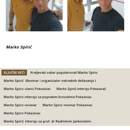
Marko Spirić
KLJUČNE REČI
Kraljevski oskar popularnosti Marko Spiric
Marko Spirić (Novinar i organizator estradnih dešavanja )
Marko Spiric clanci Pokazivac
Marko Spirić intervju Pokazivač
Marko Spiric intervju sa poynatim licnostima Pokazivac
Marko Spiric novinar
Marko Spiric novinar Pokazivac
Marko Spiric Pokazivac
Marko Spirić: Intervju sa prof. dr Radmilom Jankovićem