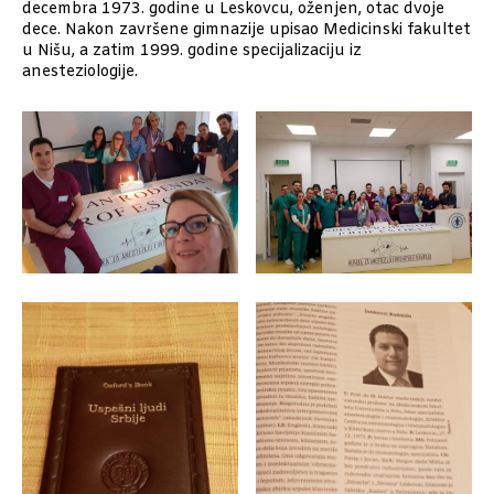
decembra 1973. godine u Leskovcu, oženjen, otac dvoje
dece. Nakon završene gimnazije upisao Medicinski fakultet
u Nišu, a zatim 1999. godine specijalizaciju iz
anesteziologije.