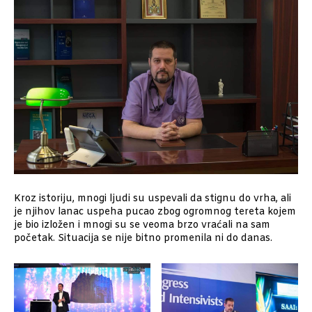
Kroz istoriju, mnogi ljudi su uspevali da stignu do vrha, ali
je njihov lanac uspeha pucao zbog ogromnog tereta kojem
je bio izložen i mnogi su se veoma brzo vraćali na sam
početak. Situacija se nije bitno promenila ni do danas.