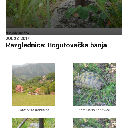
Foto: Mišo Koprivica
JUL 28, 2014
Razglednica: Bogutovačka banja
Foto: Mišo Koprivica
Foto: Mišo Koprivica