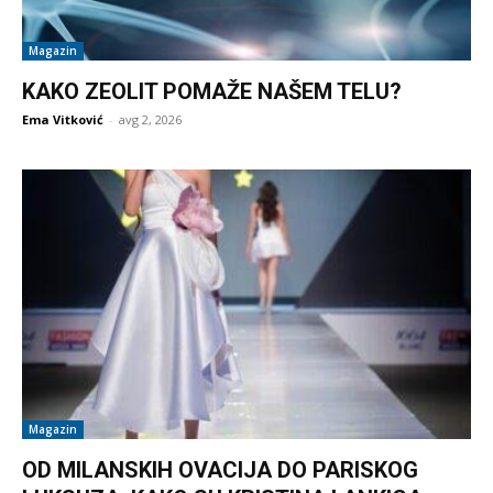
Magazin
KAKO ZEOLIT POMAŽE NAŠEM TELU?
Ema Vitković
-
avg 2, 2026
Magazin
OD MILANSKIH OVACIJA DO PARISKOG