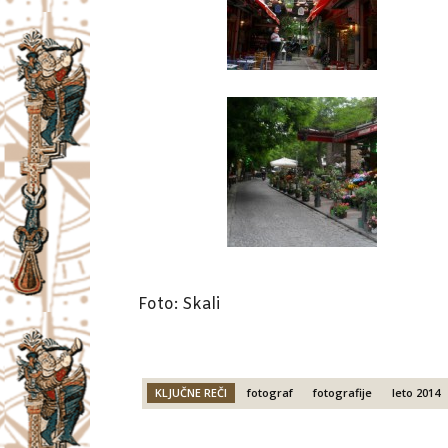
Foto: Skali
KLJUČNE REČI
fotograf
fotografije
leto 2014