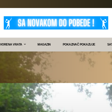
VORENA VRATA
MAGAZIN
POKAZIVAČ POKAZUJE
SA