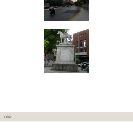
solun