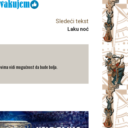
Sledeći tekst
Laku noć
zovima vidi mogućnost da bude bolja.