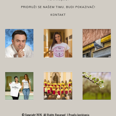
PRIDRUŽI SE NAŠEM TIMU, BUDI POKAZIVAČ!
KONTAKT
© Copyright 2026, All Rights Reserved. |
Pravila korišćenja