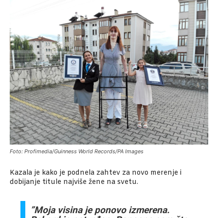
Foto: Profimedia/Guinness World Records/PA Images
Kazala je kako je podnela zahtev za novo merenje i
dobijanje titule najviše žene na svetu.
”Moja visina je ponovo izmerena.