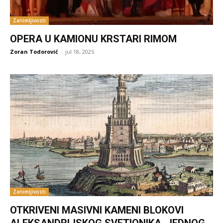
Zanimljivosti
OPERA U KAMIONU KRSTARI RIMOM
Zoran Todorović
-
jul 18, 2025
Zanimljivosti
OTKRIVENI MASIVNI KAMENI BLOKOVI
ALEKSANDRIJSKOG SVETIONIKA, JEDNOG