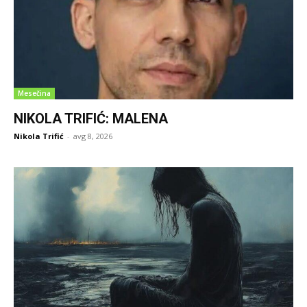
Mesečina
NIKOLA TRIFIĆ: MALENA
Nikola Trifić
-
avg 8, 2026