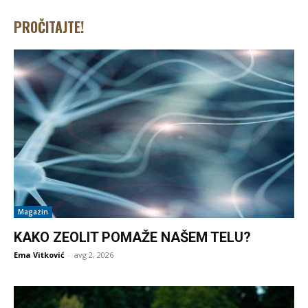
PROČITAJTE!
Magazin
KAKO ZEOLIT POMAŽE NAŠEM TELU?
Ema Vitković
-
avg 2, 2026