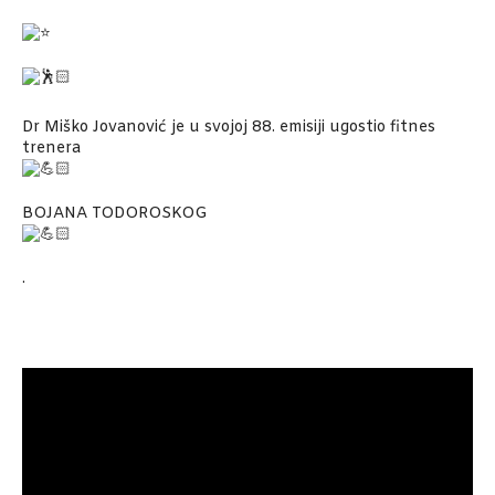
Dr Miško Jovanović je u svojoj 88. emisiji ugostio fitnes
trenera
BOJANA TODOROSKOG
.