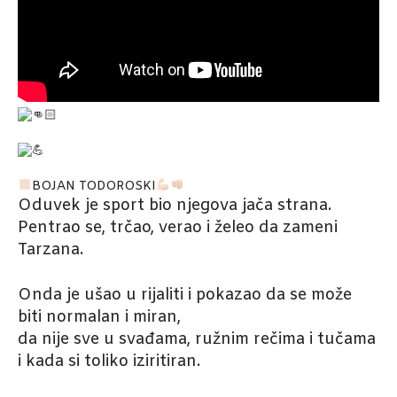
BOJAN TODOROSKI
Oduvek je sport bio njegova jača strana.
Pentrao se, trčao, verao i želeo da zameni
Tarzana.
Onda je ušao u rijaliti i pokazao da se može
biti normalan i miran,
da nije sve u svađama, ružnim rečima i tučama
i kada si toliko iziritiran.