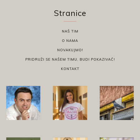
Stranice
NAŠ TIM
O NAMA
NOVAKUJMO!
PRIDRUŽI SE NAŠEM TIMU, BUDI POKAZIVAČ!
KONTAKT