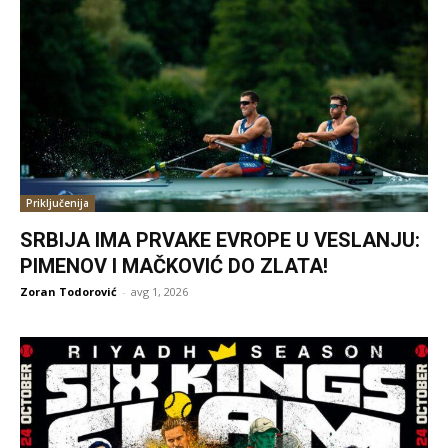
Priključenija
SRBIJA IMA PRVAKE EVROPE U VESLANJU:
PIMENOV I MAČKOVIĆ DO ZLATA!
Zoran Todorović
-
avg 1, 2026