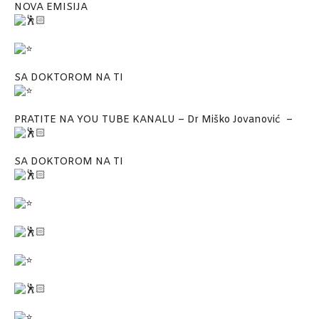
NOVA EMISIJA
SA DOKTOROM NA TI
PRATITE NA YOU TUBE KANALU – Dr Miško Jovanović –
SA DOKTOROM NA TI