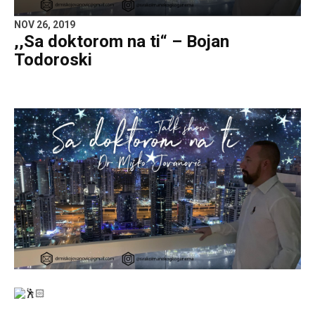
NOV 26, 2019
,,Sa doktorom na ti“ – Bojan
Todoroski