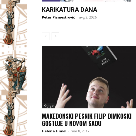
KARIKATURA DANA
Petar Pismestrović
-
avg 2, 2026
Knjige
MAKEDONSKI PESNIK FILIP DIMKOSKI
GOSTUJE U NOVOM SADU
Helena Himel
-
mar 8, 2017