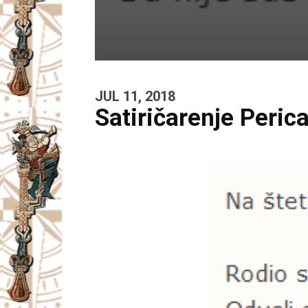
JUL 11, 2018
Satiričarenje Peric