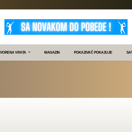
VORENA VRATA
MAGAZIN
POKAZIVAČ POKAZUJE
SA