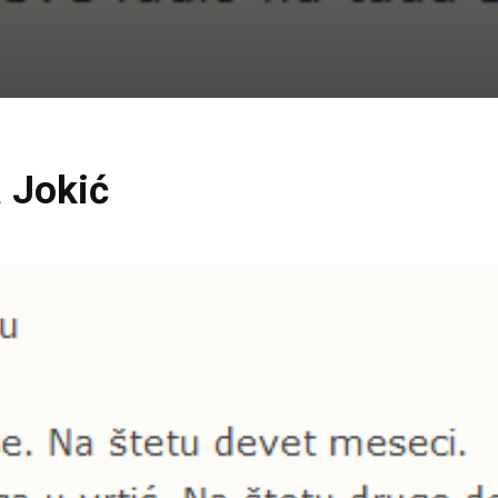
a Jokić