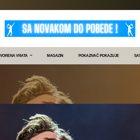
VORENA VRATA
MAGAZIN
POKAZIVAČ POKAZUJE
SA