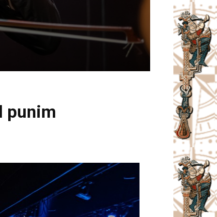
ed punim