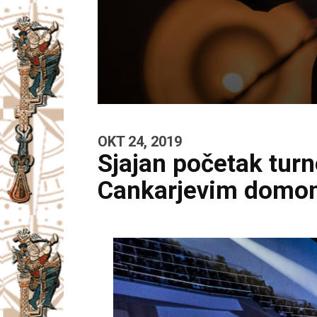
OKT 24, 2019
Sjajan početak turn
Cankarjevim domo