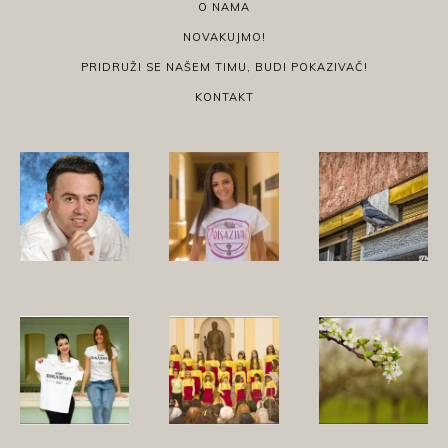
O NAMA
NOVAKUJMO!
PRIDRUŽI SE NAŠEM TIMU, BUDI POKAZIVAČ!
KONTAKT