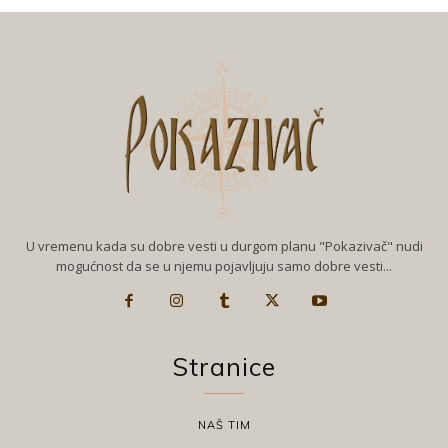
U vremenu kada su dobre vesti u durgom planu "Pokazivač" nudi
mogućnost da se u njemu pojavljuju samo dobre vesti...
Stranice
NAŠ TIM