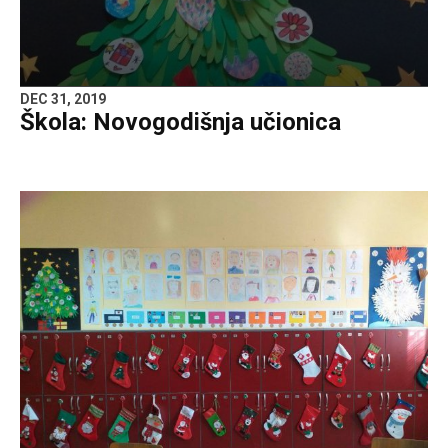
DEC 31, 2019
Škola: Novogodišnja učionica