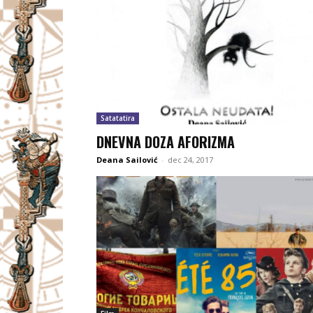
Satatatira
DNEVNA DOZA AFORIZMA
Deana Sailović
-
dec 24, 2017