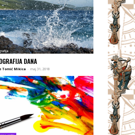
rafija
OGRAFIJA DANA
e Tomić Mikica
-
maj 31, 2018