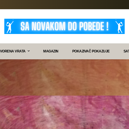
VORENA VRATA
MAGAZIN
POKAZIVAČ POKAZUJE
SA