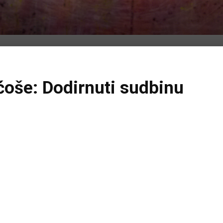
ćoše: Dodirnuti sudbinu