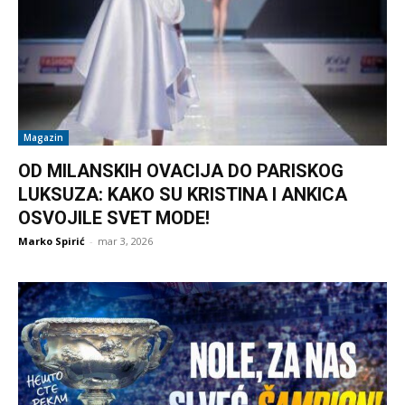
Magazin
OD MILANSKIH OVACIJA DO PARISKOG
LUKSUZA: KAKO SU KRISTINA I ANKICA
OSVOJILE SVET MODE!
Marko Spirić
-
mar 3, 2026