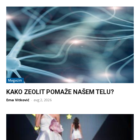
Magazin
KAKO ZEOLIT POMAŽE NAŠEM TELU?
Ema Vitković
-
avg 2, 2026