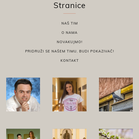
Stranice
NAŠ TIM
O NAMA
NOVAKUJMO!
PRIDRUŽI SE NAŠEM TIMU, BUDI POKAZIVAČ!
KONTAKT