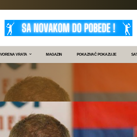
VORENA VRATA
MAGAZIN
POKAZIVAČ POKAZUJE
SA