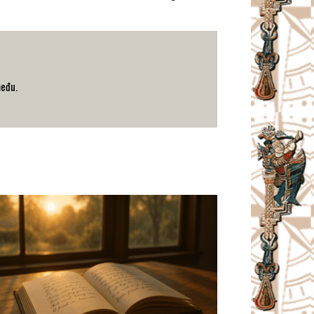
među.