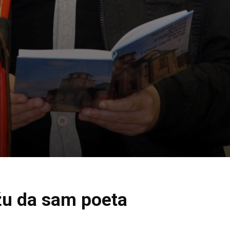
žu da sam poeta