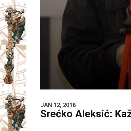
JAN 12, 2018
Srećko Aleksić: Ka