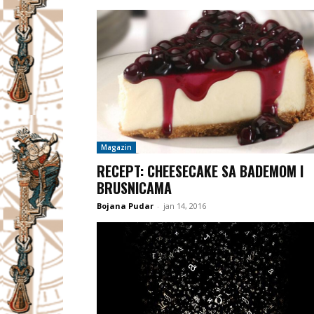
Magazin
RECEPT: CHEESECAKE SA BADEMOM I
BRUSNICAMA
Bojana Pudar
-
jan 14, 2016