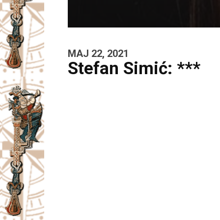
MAJ 22, 2021
Stefan Simić: ***