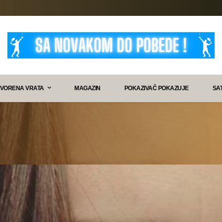
VORENA VRATA
MAGAZIN
POKAZIVAČ POKAZUJE
SA