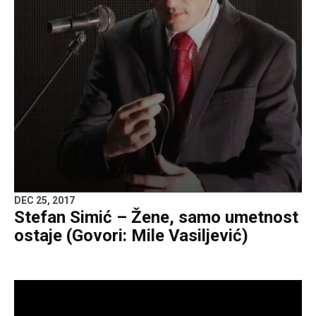
DEC 25, 2017
Stefan Simić – Žene, samo umetnost
ostaje (Govori: Mile Vasiljević)