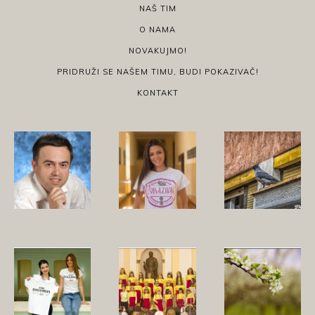
NAŠ TIM
O NAMA
NOVAKUJMO!
PRIDRUŽI SE NAŠEM TIMU, BUDI POKAZIVAČ!
KONTAKT