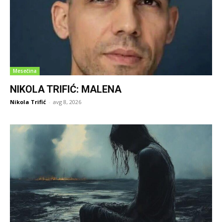
Mesečina
NIKOLA TRIFIĆ: MALENA
Nikola Trifić
-
avg 8, 2026