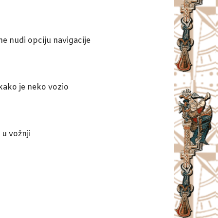
e nudi opciju navigacije
kako je neko vozio
 u vožnji