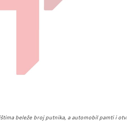
štima beleže broj putnika, a automobil pamti i otv