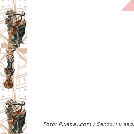
Foto: Pixabay.com / Senzori u sedi