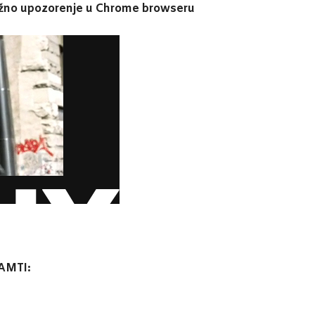
ažno upozorenje u Chrome browseru
AMTI: