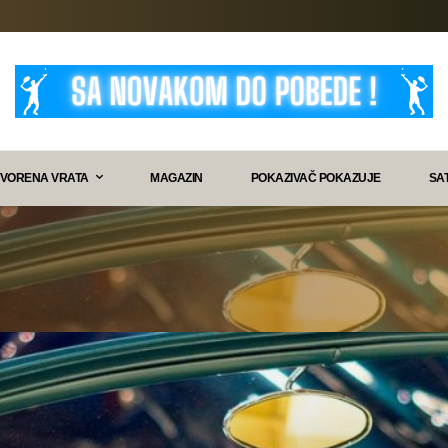
VORENA VRATA
MAGAZIN
POKAZIVAČ POKAZUJE
SA