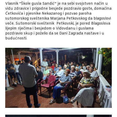
Vlasnik “Škole gusla Sandić” je na sebi svojstven način u
vidu zdravice i prigodne besjede pozdravio goste, domaćina
Ćetkovića i pjesnike Nekazanog i pozvao paroha
sutomorskog sveštenika Marjana Petkovskog da blagoslovi
veče. Sutomorski sveštenik Petkovski, je pored Blagoslova
lijepim riječima i besjedom o Vidovdanu i guslama
pozdravio skup i poželio da se Dani Zagrađa nastave i u
budućnosti.