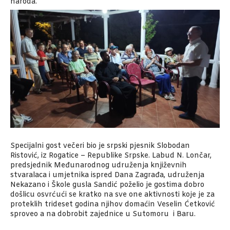
naroda.
Specijalni gost večeri bio je srpski pjesnik Slobodan
Ristović, iz Rogatice – Republike Srpske. Labud N. Lončar,
predsjednik Međunarodnog udruženja književnih
stvaralaca i umjetnika ispred Dana Zagrađa, udruženja
Nekazano i Škole gusla Sandić poželio je gostima dobro
došlicu osvrćući se kratko na sve one aktivnosti koje je za
proteklih trideset godina njihov domaćin Veselin Ćetković
sproveo a na dobrobit zajednice u Sutomoru i Baru.