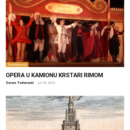
Zanimljivosti
OPERA U KAMIONU KRSTARI RIMOM
Zoran Todorović
-
jul 18, 2025