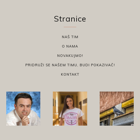
Stranice
NAŠ TIM
O NAMA
NOVAKUJMO!
PRIDRUŽI SE NAŠEM TIMU, BUDI POKAZIVAČ!
KONTAKT