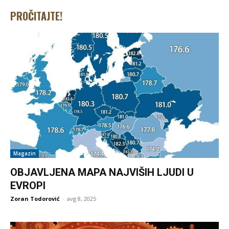
PROČITAJTE!
Magazin
OBJAVLJENA MAPA NAJVIŠIH LJUDI U
EVROPI
Zoran Todorović
-
avg 8, 2025