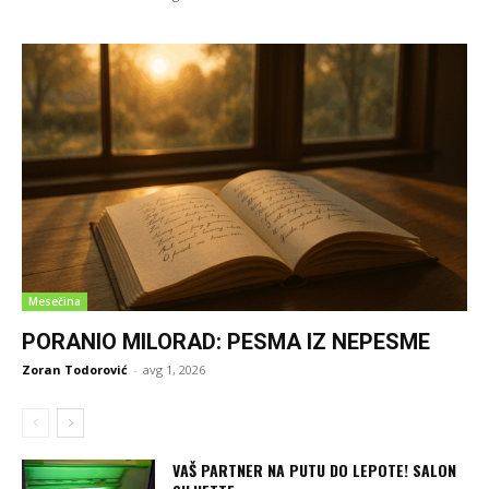
Mesečina
PORANIO MILORAD: PESMA IZ NEPESME
Zoran Todorović
-
avg 1, 2026
VAŠ PARTNER NA PUTU DO LEPOTE! SALON