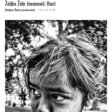
Željko Žele Jovanović: Rast
Željko Žele Jovanović
-
mar 20, 2018