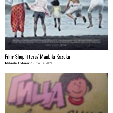
Film: Shoplifters/ Manbiki Kazoku
Mihailo Todorović
-
maj 14, 2019