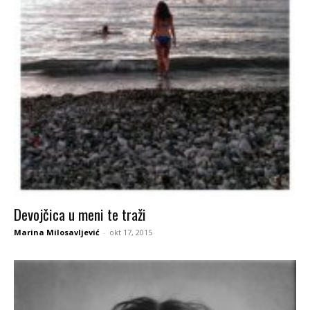
Devojčica u meni te traži
Marina Milosavljević
-
okt 17, 2015