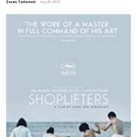
Zoran Todorović
-
maj 28, 2019