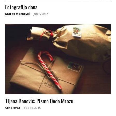
Fotografija dana
Marko Marković
-
jun 4, 2017
Tijana Banović: Pismo Deda Mrazu
Crna ovca
-
dec 15, 2016