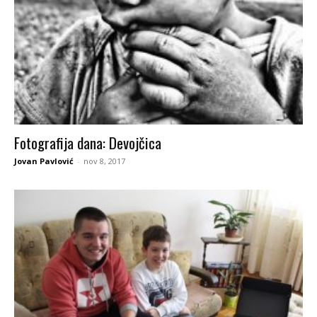
Fotografija dana: Devojčica
Jovan Pavlović
-
nov 8, 2017