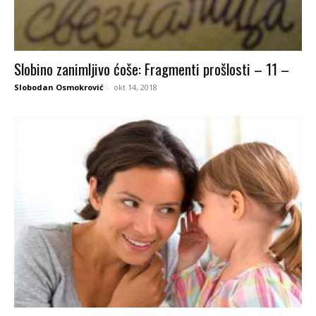
Slobino zanimljivo ćoše: Fragmenti prošlosti – 11 –
Slobodan Osmokrović
-
okt 14, 2018