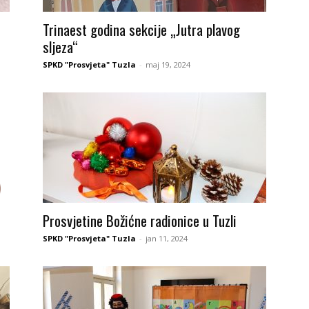
Trinaest godina sekcije „Jutra plavog
sljeza“
SPKD "Prosvjeta" Tuzla
-
maj 19, 2024
Prosvjetine Božićne radionice u Tuzli
SPKD "Prosvjeta" Tuzla
-
jan 11, 2024