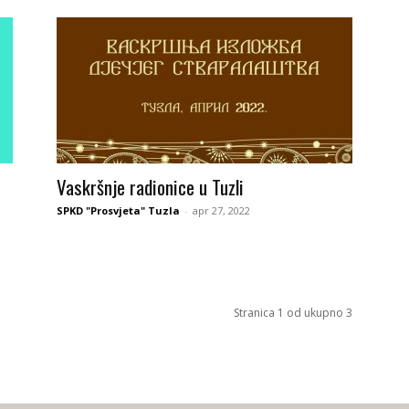
Vaskršnje radionice u Tuzli
SPKD "Prosvjeta" Tuzla
-
apr 27, 2022
Stranica 1 od ukupno 3