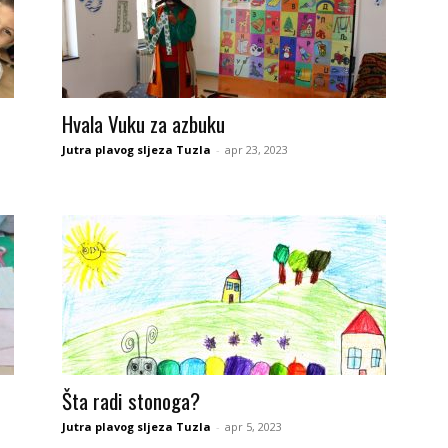
Hvala Vuku za azbuku
Jutra plavog sljeza Tuzla
-
apr 23, 2023
Šta radi stonoga?
Jutra plavog sljeza Tuzla
-
apr 5, 2023