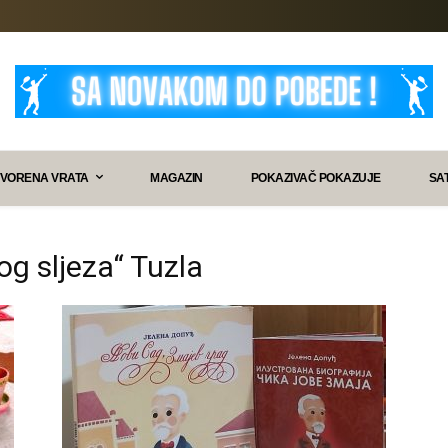
VORENA VRATA
MAGAZIN
POKAZIVAČ POKAZUJE
SA
og sljeza“ Tuzla