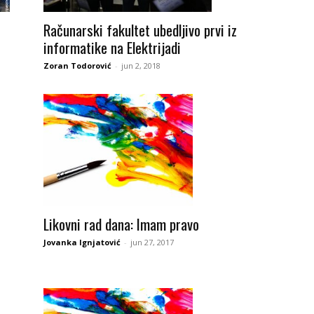
Računarski fakultet ubedljivo prvi iz
informatike na Elektrijadi
Zoran Todorović
-
jun 2, 2018
Likovni rad dana: Imam pravo
Jovanka Ignjatović
-
jun 27, 2017