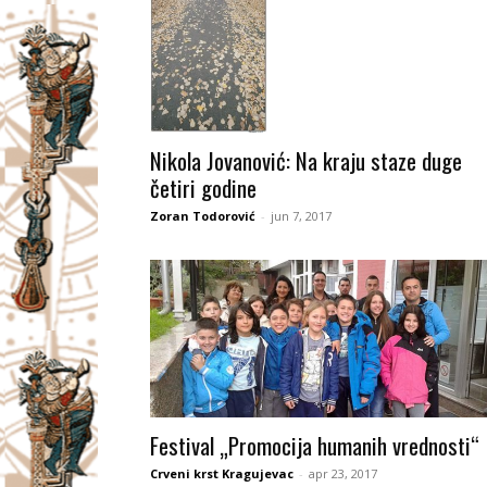
Nikola Jovanović: Na kraju staze duge
četiri godine
Zoran Todorović
-
jun 7, 2017
Festival „Promocija humanih vrednosti“
Crveni krst Kragujevac
-
apr 23, 2017