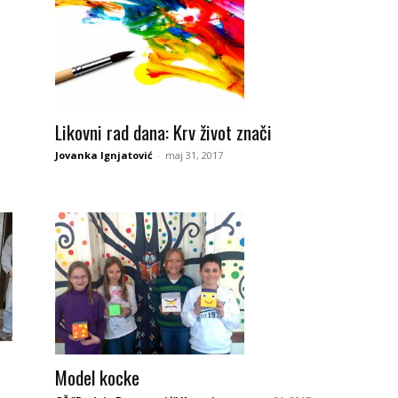
Likovni rad dana: Krv život znači
Jovanka Ignjatović
-
maj 31, 2017
Model kocke