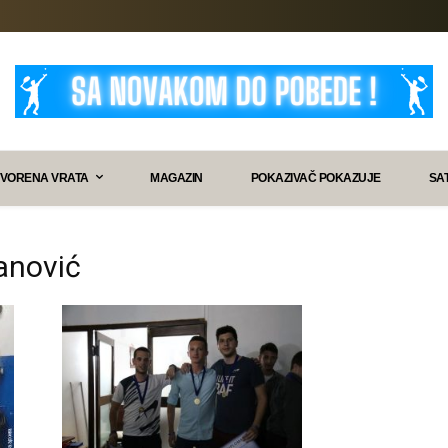
VORENA VRATA
MAGAZIN
POKAZIVAČ POKAZUJE
SA
vanović