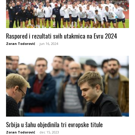
Raspored i rezultati svih utakmica na Evru 2024
Zoran Todorović
-
jun 16, 2024
Srbija u šahu objedinila tri evropske titule
Zoran Todorović
-
dec 15, 2023