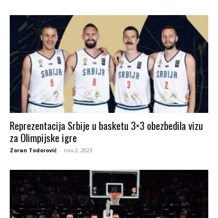
Reprezentacija Srbije u basketu 3×3 obezbedila vizu
za Olimpijske igre
Zoran Todorović
-
nov 2, 2023