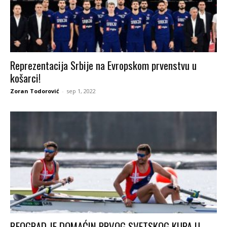
Reprezentacija Srbije na Evropskom prvenstvu u
košarci!
Zoran Todorović
-
sep 1, 2022
BEOGRAD JE DOMAĆIN PRVOG SVETSKOG KUPA U