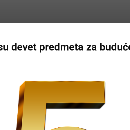
su devet predmeta za buduć