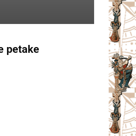
e petake