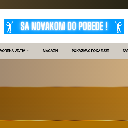
VORENA VRATA
MAGAZIN
POKAZIVAČ POKAZUJE
SA