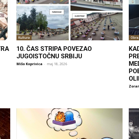
Kultura
Obra
TRA
10. ČAS STRIPA POVEZAO
KA
JUGOISTOČNU SRBIJU
PR
ME
Mišo Koprivica
-
maj 18, 2026
PO
OL
Zoran