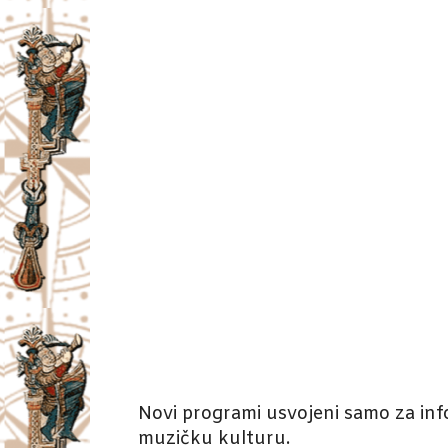
Novi programi usvojeni samo za info
muzičku kulturu.