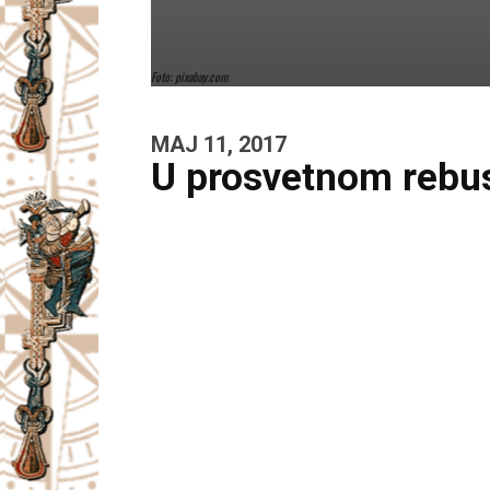
Foto: pixabay.com
MAJ 11, 2017
U prosvetnom rebu