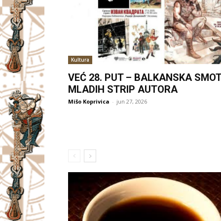
Kultura
VEĆ 28. PUT – BALKANSKA SMO
MLADIH STRIP AUTORA
Mišo Koprivica
-
jun 27, 2026