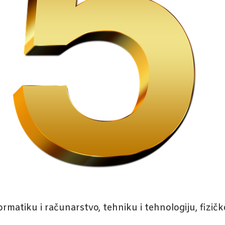
rmatiku i računarstvo, tehniku i tehnologiju, fizičk