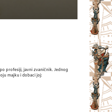
 profesiji, javni zvaničnik. Jednog
oju majku i dobaci joj: