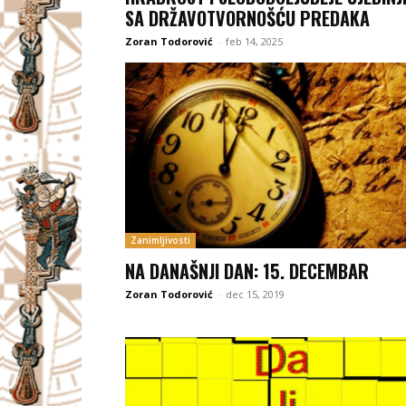
SA DRŽAVOTVORNOŠĆU PREDAKA
Zoran Todorović
-
feb 14, 2025
Zanimljivosti
NA DANAŠNJI DAN: 15. DECEMBAR
Zoran Todorović
-
dec 15, 2019