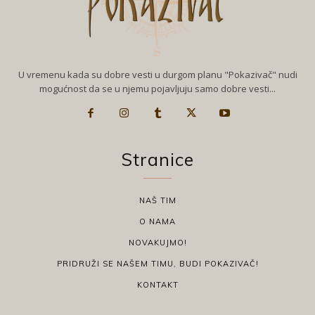
U vremenu kada su dobre vesti u durgom planu "Pokazivač" nudi
mogućnost da se u njemu pojavljuju samo dobre vesti...
Stranice
NAŠ TIM
O NAMA
NOVAKUJMO!
PRIDRUŽI SE NAŠEM TIMU, BUDI POKAZIVAČ!
KONTAKT