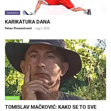
Satatatira
KARIKATURA DANA
Petar Pismestrović
-
avg 2, 2026
Mesečina
TOMISLAV MAČKOVIĆ: KAKO SE TO SVE