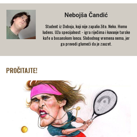
Nebojša Čandić
Student iz Doboja, koji nije zapalio žito. Neko. Homo
ludens. Uža specijalnost - igra riječima i kuvanje turske
kafe u bosanskom loncu. Slobodnog vremena nema, jer
ga provodi glumeći da je zauzet.
PROČITAJTE!