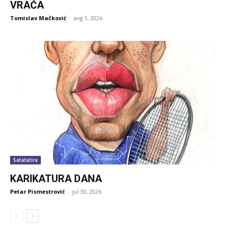
VRAĆA
Tomislav Mačković
-
avg 1, 2026
Satatatira
KARIKATURA DANA
Petar Pismestrović
-
jul 30, 2026