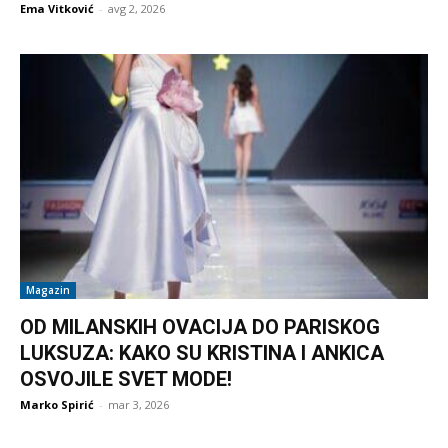
Ema Vitković
-
avg 2, 2026
Magazin
OD MILANSKIH OVACIJA DO PARISKOG
LUKSUZA: KAKO SU KRISTINA I ANKICA
OSVOJILE SVET MODE!
Marko Spirić
-
mar 3, 2026