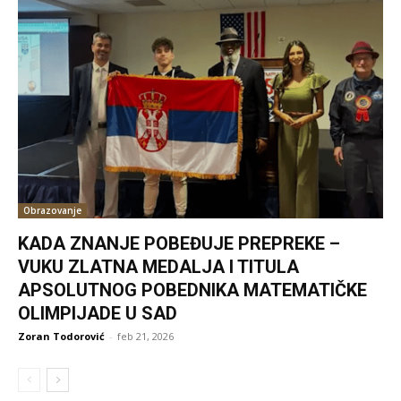
Obrazovanje
KADA ZNANJE POBEĐUJE PREPREKE –
VUKU ZLATNA MEDALJA I TITULA
APSOLUTNOG POBEDNIKA MATEMATIČKE
OLIMPIJADE U SAD
Zoran Todorović
-
feb 21, 2026