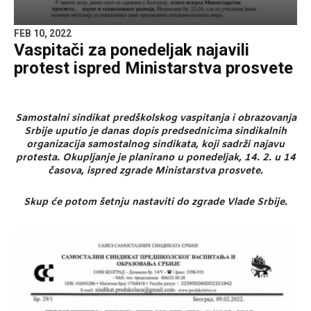
FEB 10, 2022
Vaspitači za ponedeljak najavili
protest ispred Ministarstva prosvete
Samostalni sindikat predškolskog vaspitanja i obrazovanja
Srbije uputio je danas dopis predsednicima sindikalnih
organizacija samostalnog sindikata, koji sadrži najavu
protesta. Okupljanje je planirano u ponedeljak, 14. 2. u 14
časova, ispred zgrade Ministarstva prosvete.
Skup će potom šetnju nastaviti do zgrade Vlade Srbije.