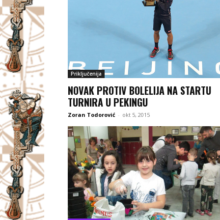
Priključenija
NOVAK PROTIV BOLELIJA NA STARTU
TURNIRA U PEKINGU
Zoran Todorović
-
okt 5, 2015