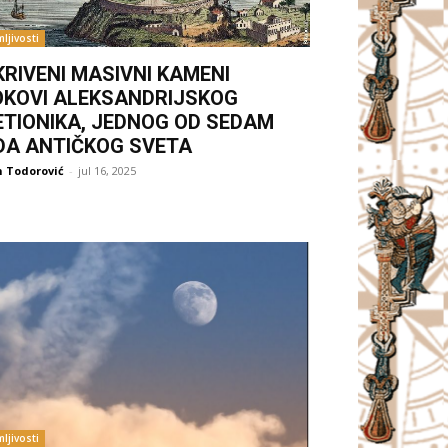
ljivosti
KRIVENI MASIVNI KAMENI
OKOVI ALEKSANDRIJSKOG
ETIONIKA, JEDNOG OD SEDAM
DA ANTIČKOG SVETA
 Todorović
-
jul 16, 2025
ljivosti