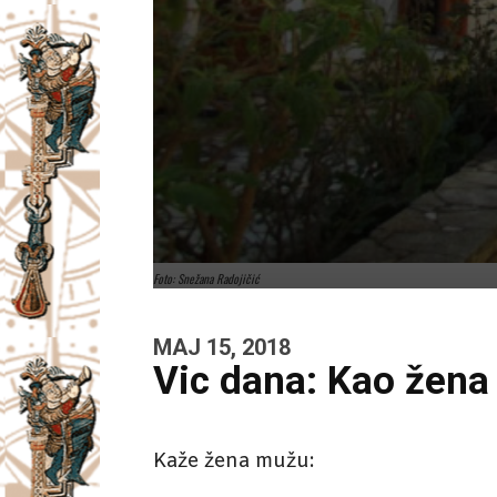
Foto: Snežana Radojičić
MAJ 15, 2018
Vic dana: Kao žena
Kaže žena mužu: