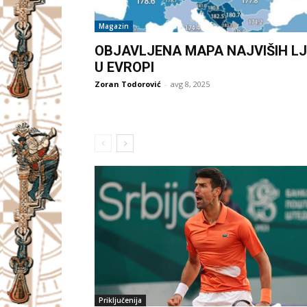
Magazin
OBJAVLJENA MAPA NAJVIŠIH LJ
U EVROPI
Zoran Todorović
-
avg 8, 2025
Priključenija