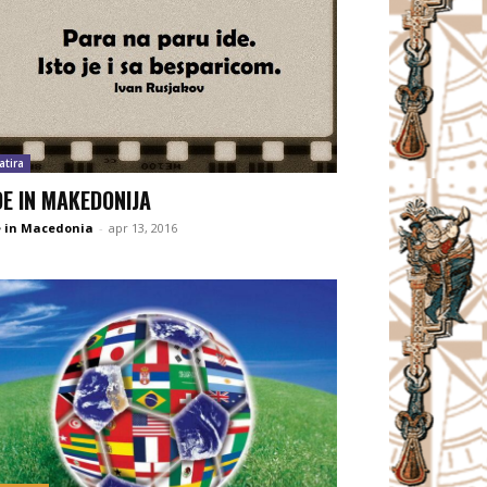
atira
E IN MAKEDONIJA
 in Macedonia
-
apr 13, 2016