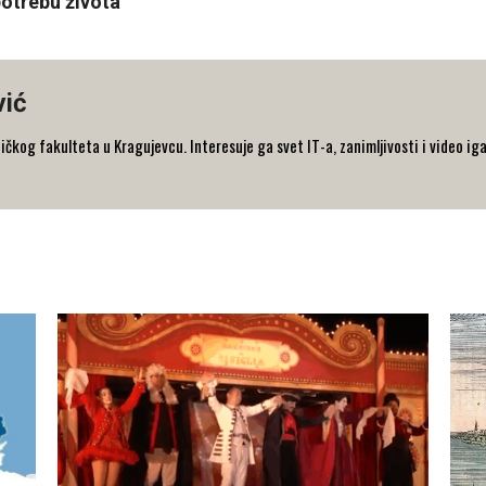
otrebu života
vić
og fakulteta u Kragujevcu. Interesuje ga svet IT-a, zanimljivosti i video iga