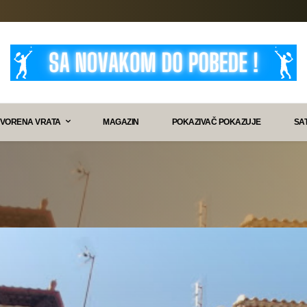
VORENA VRATA
MAGAZIN
POKAZIVAČ POKAZUJE
SA