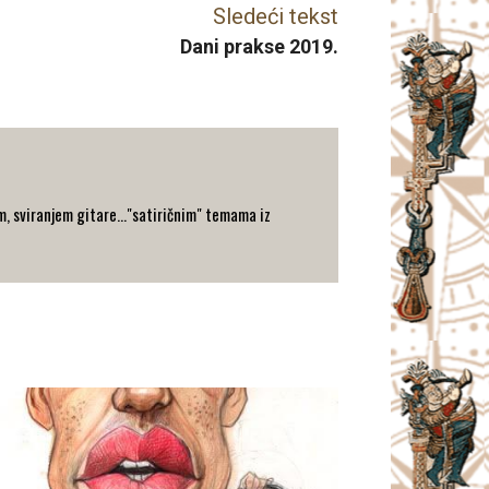
Sledeći tekst
Dani prakse 2019.
jem, sviranjem gitare…"satiričnim" temama iz