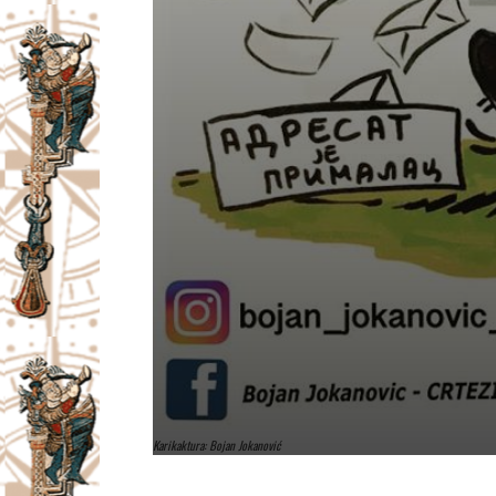
Karikaktura: Bojan Jokanović