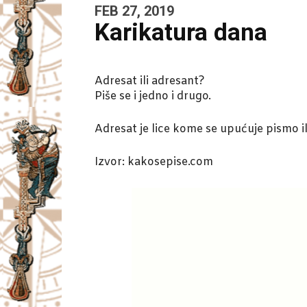
FEB 27, 2019
Karikatura dana
Adresat ili adresant?
Piše se i jedno i drugo.
Adresat je lice kome se upućuje pismo ili
Izvor: kakosepise.com