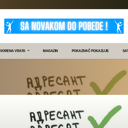
VORENA VRATA
MAGAZIN
POKAZIVAČ POKAZUJE
SA