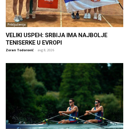
Priključenija
VELIKI USPEH: SRBIJA IMA NAJBOLJE
TENISERKE U EVROPI
Zoran Todorović
-
avg 8, 2026