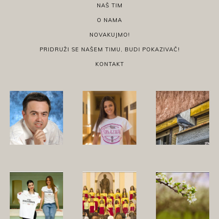
NAŠ TIM
O NAMA
NOVAKUJMO!
PRIDRUŽI SE NAŠEM TIMU, BUDI POKAZIVAČ!
KONTAKT