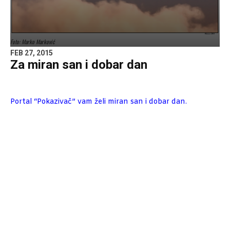
Foto: Marko Marković
FEB 27, 2015
Za miran san i dobar dan
Portal “Pokazivač” vam želi miran san i dobar dan.