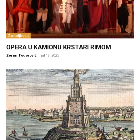
Zanimljivosti
OPERA U KAMIONU KRSTARI RIMOM
Zoran Todorović
-
jul 18, 2025