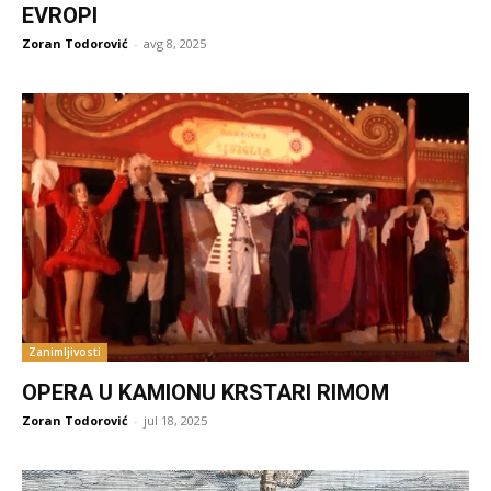
EVROPI
Zoran Todorović
-
avg 8, 2025
Zanimljivosti
OPERA U KAMIONU KRSTARI RIMOM
Zoran Todorović
-
jul 18, 2025