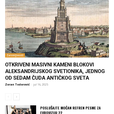
Zanimljivosti
OTKRIVENI MASIVNI KAMENI BLOKOVI
ALEKSANDRIJSKOG SVETIONIKA, JEDNOG
OD SEDAM ČUDA ANTIČKOG SVETA
Zoran Todorović
-
jul 16, 2025
POSLUŠAJTE MOĆAN REFREN PESME ZA
EVROVIZIJU 22