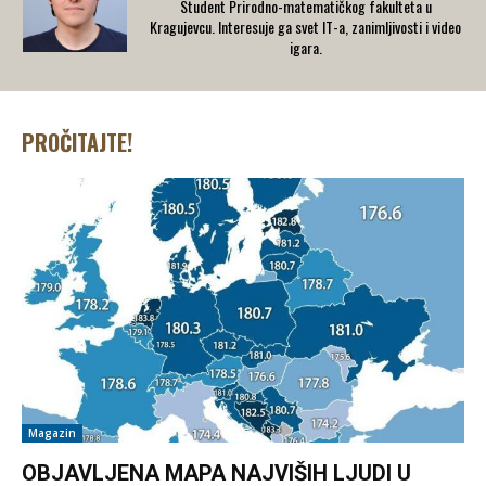
Student Prirodno-matematičkog fakulteta u
Kragujevcu. Interesuje ga svet IT-a, zanimljivosti i video
igara.
PROČITAJTE!
Magazin
OBJAVLJENA MAPA NAJVIŠIH LJUDI U