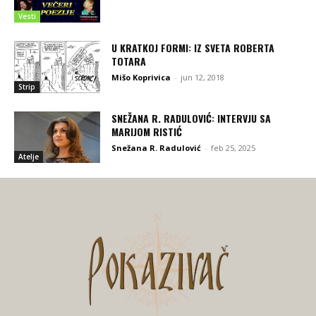
Vesti
U KRATKOJ FORMI: IZ SVETA ROBERTA
TOTARA
Mišo Koprivica
-
jun 12, 2018
Strip
SNEŽANA R. RADULOVIĆ: INTERVJU SA
MARIJOM RISTIĆ
Snežana R. Radulović
-
feb 25, 2025
Atelje