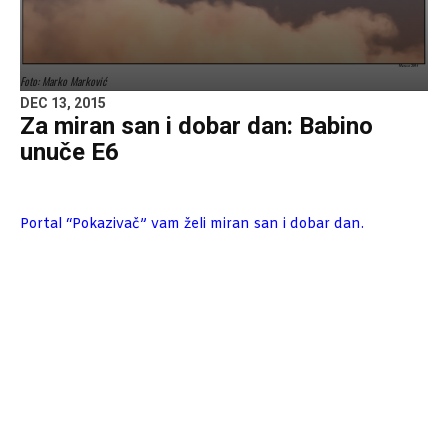
Foto: Marko Marković
DEC 13, 2015
Za miran san i dobar dan: Babino
unuče E6
Portal “Pokazivač” vam želi miran san i dobar dan.