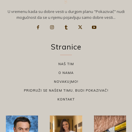
U vremenu kada su dobre vesti u durgom planu "Pokazivač" nudi
mogućnost da se u njemu pojavljuju samo dobre vesti...
Stranice
NAŠ TIM
O NAMA
NOVAKUJMO!
PRIDRUŽI SE NAŠEM TIMU, BUDI POKAZIVAČ!
KONTAKT