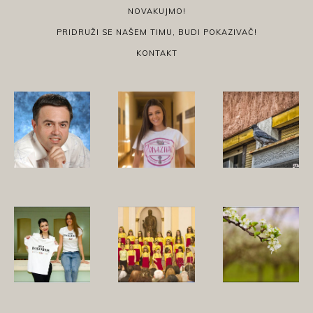
NOVAKUJMO!
PRIDRUŽI SE NAŠEM TIMU, BUDI POKAZIVAČ!
KONTAKT