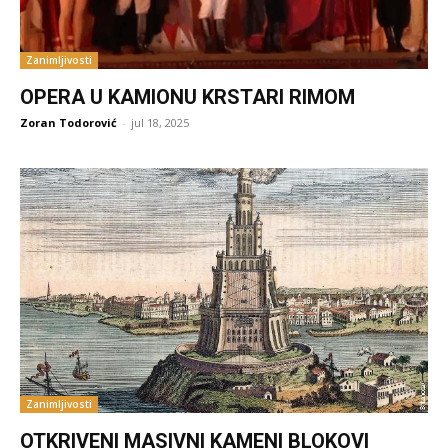
Zanimljivosti
OPERA U KAMIONU KRSTARI RIMOM
Zoran Todorović
-
jul 18, 2025
Zanimljivosti
OTKRIVENI MASIVNI KAMENI BLOKOVI