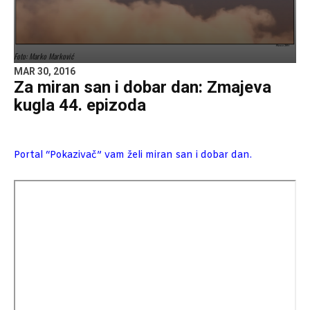
Foto: Marko Marković
MAR 30, 2016
Za miran san i dobar dan: Zmajeva
kugla 44. epizoda
Portal “Pokazivač” vam želi miran san i dobar dan.