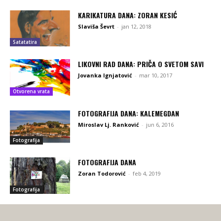
KARIKATURA DANA: ZORAN KESIĆ
Slaviša Ševrt
-
jan 12, 2018
Satatatira
LIKOVNI RAD DANA: PRIČA O SVETOM SAVI
Jovanka Ignjatović
-
mar 10, 2017
Otvorena vrata
FOTOGRAFIJA DANA: KALEMEGDAN
Miroslav Lj. Ranković
-
jun 6, 2016
Fotografija
FOTOGRAFIJA DANA
Zoran Todorović
-
feb 4, 2019
Fotografija