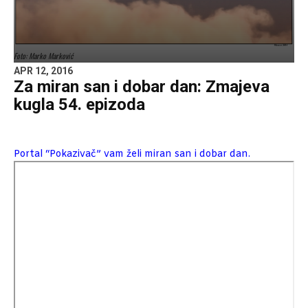
Foto: Marko Marković
APR 12, 2016
Za miran san i dobar dan: Zmajeva
kugla 54. epizoda
Portal “Pokazivač” vam želi miran san i dobar dan.