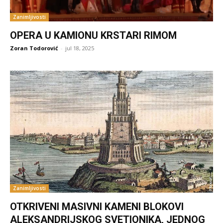
Zanimljivosti
OPERA U KAMIONU KRSTARI RIMOM
Zoran Todorović
-
jul 18, 2025
Zanimljivosti
OTKRIVENI MASIVNI KAMENI BLOKOVI
ALEKSANDRIJSKOG SVETIONIKA, JEDNOG