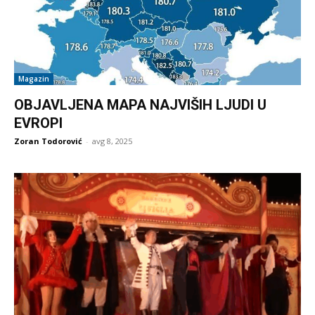
Magazin
OBJAVLJENA MAPA NAJVIŠIH LJUDI U
EVROPI
Zoran Todorović
-
avg 8, 2025