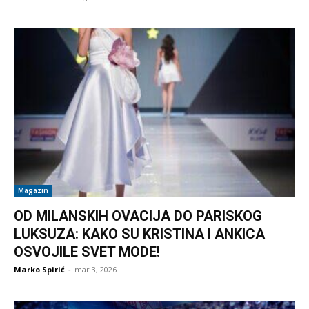
Magazin
OD MILANSKIH OVACIJA DO PARISKOG
LUKSUZA: KAKO SU KRISTINA I ANKICA
OSVOJILE SVET MODE!
Marko Spirić
-
mar 3, 2026