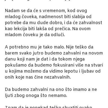
Nadam se da će s vremenom, kod ovog
mladog čoveka, nadmenost biti slabija od
potrebe da mu dude dobro, i da će zahvalnost
kao lekcija biti lakša od prečica. Na ovom
mladom čoveku je da odluči.
A potrebno mu je tako malo. Nije teško da
barem svako jutro budemo zahvalni na novom
danu koji nam je dat i da tokom njega
pokušamo da budemo fokusirani više na stvari
u kojima možemo da vidimo lepotu i ljubav od
onih koje nas čine nezahvalnih.
Da budemo zahvalni na ono što imamo a ne
ljuti zbog onoga što nemamo.