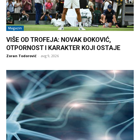
Magazin
VIŠE OD TROFEJA: NOVAK ĐOKOVIĆ,
OTPORNOST I KARAKTER KOJI OSTAJE
Zoran Todorović
-
avg 9, 2026