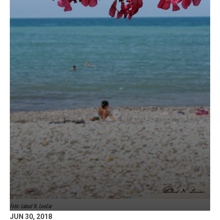
Foto: Labud N. Lončar
JUN 30, 2018