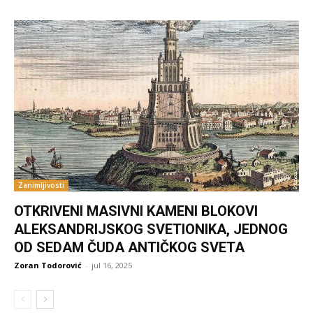
Zanimljivosti
OTKRIVENI MASIVNI KAMENI BLOKOVI
ALEKSANDRIJSKOG SVETIONIKA, JEDNOG
OD SEDAM ČUDA ANTIČKOG SVETA
Zoran Todorović
-
jul 16, 2025