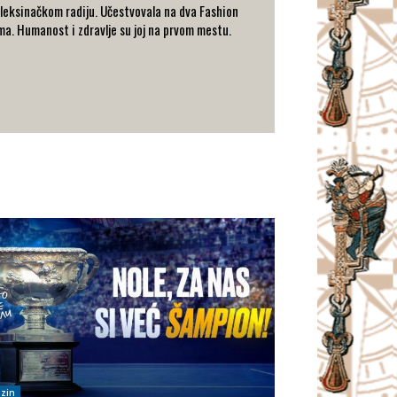
 Aleksinačkom radiju. Učestvovala na dva Fashion
ima. Humanost i zdravlje su joj na prvom mestu.
zin