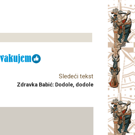
Sledeći tekst
Zdravka Babić: Dodole, dodole