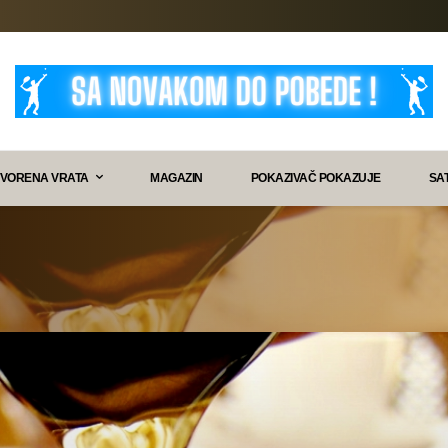
VORENA VRATA
MAGAZIN
POKAZIVAČ POKAZUJE
SA