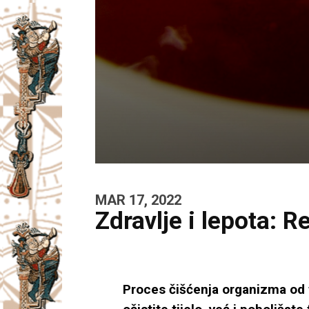
MAR 17, 2022
Zdravlje i lepota: 
Proces čišćenja organizma od t