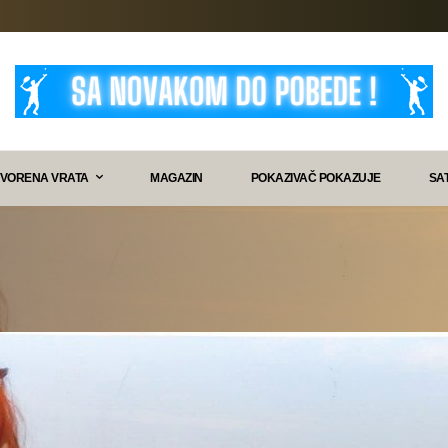
VORENA VRATA
MAGAZIN
POKAZIVAČ POKAZUJE
SA