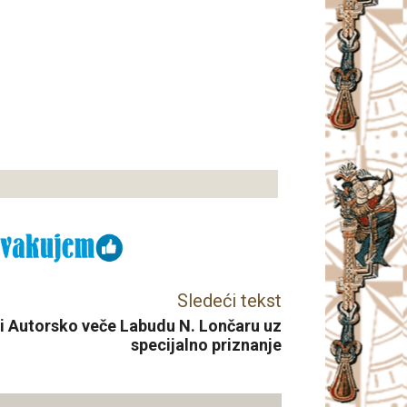
Sledeći tekst
li Autorsko veče Labudu N. Lončaru uz
specijalno priznanje