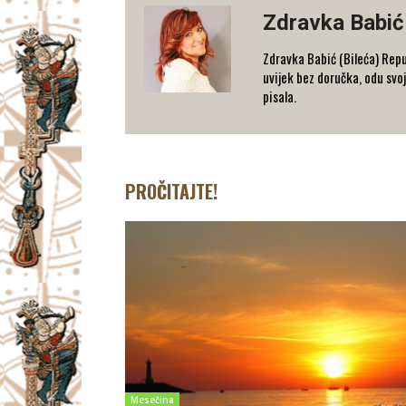
Zdravka Babić
Zdravka Babić (Bileća) Repu
uvijek bez doručka, odu svoj
pisala.
PROČITAJTE!
Mesečina