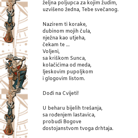
željna poljupca za kojim žudim,
uzvišeno žedna, Tebe svečanog.
Nazirem ti korake,
dubinom mojih čula,
nježna kao utjeha,
čekam te …
Voljeni,
sa kriškom Sunca,
kolačićima od meda,
ljeskovim pupoljkom
i glogovim listom.
Dođi na Cvijeti!
U beharu bijelih trešanja,
sa rođenjem lastavica,
probudi Bogove
dostojanstvom tvoga drhtaja.