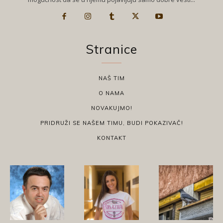
Stranice
NAŠ TIM
O NAMA
NOVAKUJMO!
PRIDRUŽI SE NAŠEM TIMU, BUDI POKAZIVAČ!
KONTAKT