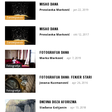
MISAO DANA
Prvoslavka Marković
-
jan 22, 2019
Zanimljivosti
MISAO DANA
Prvoslavka Marković
-
okt 12, 2017
Zanimljivosti
FOTOGRAFIJA DANA
Marko Marković
-
apr 7, 2019
Fotografija
FOTOGRAFIJA DANA: FENJER STARI
Jovana Kuzmanović
-
apr 26, 2016
Fotografija
DNEVNA DOZA AFORIZMA
Slađana Golijanin
-
apr 13, 2018