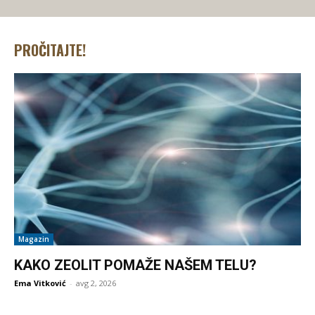
PROČITAJTE!
Magazin
KAKO ZEOLIT POMAŽE NAŠEM TELU?
Ema Vitković
-
avg 2, 2026