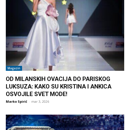
Magazin
OD MILANSKIH OVACIJA DO PARISKOG
LUKSUZA: KAKO SU KRISTINA I ANKICA
OSVOJILE SVET MODE!
Marko Spirić
-
mar 3, 2026