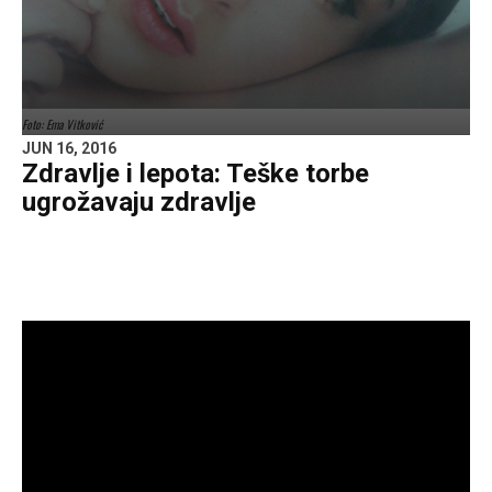
Foto: Ema Vitković
JUN 16, 2016
Zdravlje i lepota: Teške torbe
ugrožavaju zdravlje