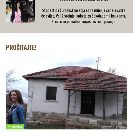
Studentica žurnalistike koja sada mijenja sebe a sutra
će svijet. Voli životinje, luda je za čokoladom i knjigama.
Kreativna je osoba i najviše uživa u pisanju.
PROČITAJTE!
Mesečina