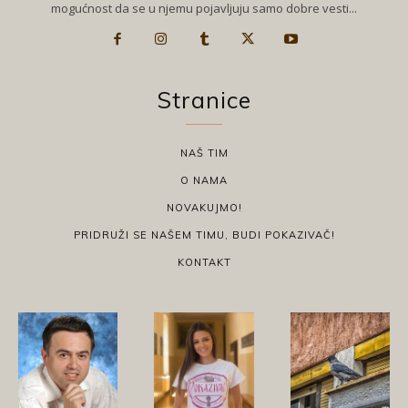
mogućnost da se u njemu pojavljuju samo dobre vesti...
Stranice
NAŠ TIM
O NAMA
NOVAKUJMO!
PRIDRUŽI SE NAŠEM TIMU, BUDI POKAZIVAČ!
KONTAKT