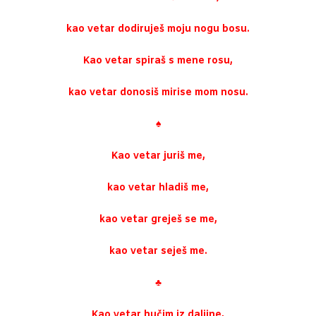
kao vetar dodiruješ moju nogu bosu.
Kao vetar spiraš s mene rosu,
kao vetar donosiš mirise mom nosu.
♠
Kao vetar juriš me,
kao vetar hladiš me,
kao vetar greješ se me,
kao vetar seješ me.
♣
Kao vetar hučim iz daljine,