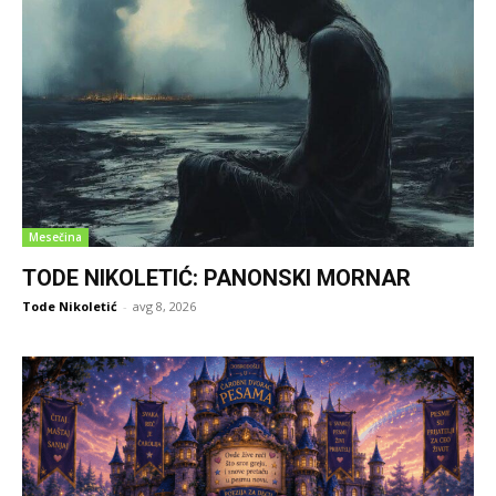
Mesečina
TODE NIKOLETIĆ: PANONSKI MORNAR
Tode Nikoletić
-
avg 8, 2026