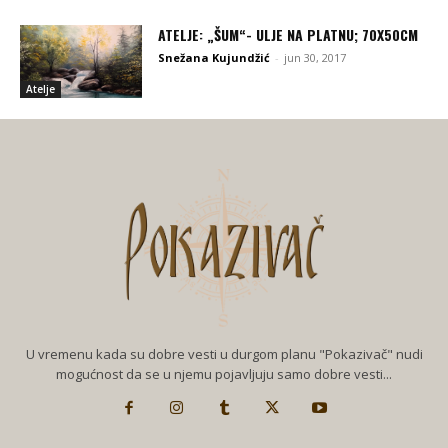
ATELJE: „ŠUM“- ULJE NA PLATNU; 70X50CM
Snežana Kujundžić
-
jun 30, 2017
Atelje
U vremenu kada su dobre vesti u durgom planu "Pokazivač" nudi
mogućnost da se u njemu pojavljuju samo dobre vesti...