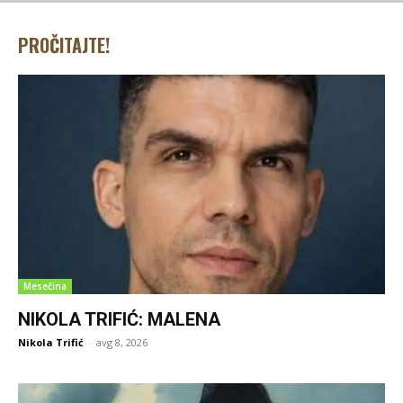
PROČITAJTE!
Mesečina
NIKOLA TRIFIĆ: MALENA
Nikola Trifić
-
avg 8, 2026