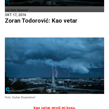
Foto: Dušan Stojančević
OKT 17, 2016
Zoran Todorović: Kao vetar
Foto: Dušan Stojančević
Kao vetar mrsiš mi kosu,