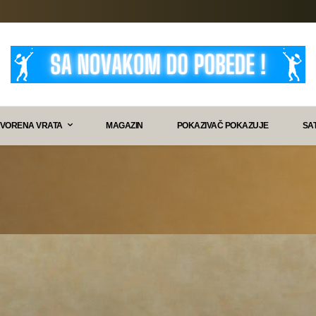
VORENA VRATA
MAGAZIN
POKAZIVAČ POKAZUJE
SA