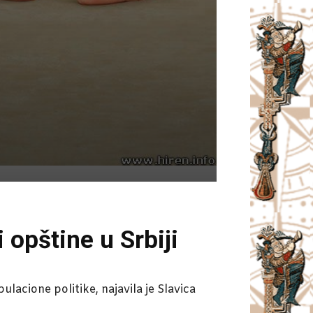
 opštine u Srbiji
lacione politike, najavila je Slavica